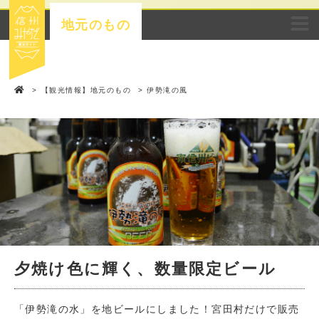
地元のもの
>
【観光情報】地元のもの
>
伊勢滝の風
夕焼け色に輝く、数量限定ビール
「伊勢滝の水」を地ビールにしました！宮田村だけで販売