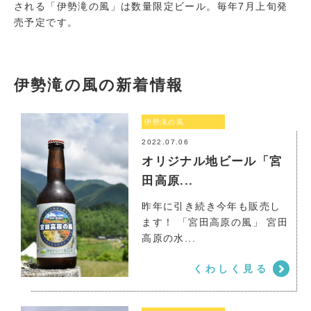
される「伊勢滝の風」は数量限定ビール。毎年7月上旬発
売予定です。
伊勢滝の風の新着情報
伊勢滝の風
2022.07.06
オリジナル地ビール「宮
田高原...
昨年に引き続き今年も販売し
ます！ 「宮田高原の風」 宮田
伊勢滝の風
高原の水...
くわしく見る