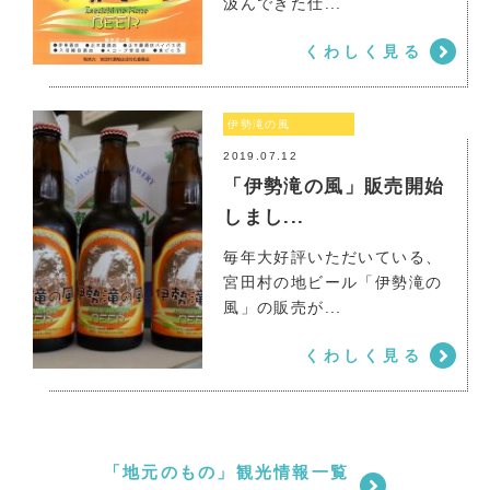
汲んできた仕...
くわしく見る
伊勢滝の風
2019.07.12
「伊勢滝の風」販売開始
しまし...
毎年大好評いただいている、
宮田村の地ビール「伊勢滝の
伊勢滝の風
風」の販売が...
くわしく見る
「地元のもの」観光情報一覧