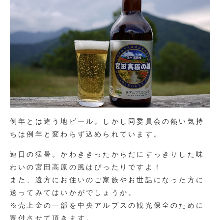
例年とは違う地ビール。しかし同委員会の熱い気持
ちは例年と変わらず込められています。
連日の猛暑。かわききったからだにすっきりした味
わいの宮田高原の風はぴったりですよ！
また、遠方にお住いのご家族やお世話になった方に
送ってみてはいかがでしょうか。
※売上金の一部を中央アルプスの観光保全のために
寄付させて頂きます。