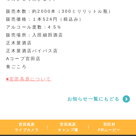
販売本数：約2000本（300ミリリットル瓶）
販売価格：１本524円（税込み）
アルコール度数：4.5％
販売場所：入田細田酒店
正木屋酒店
正木屋酒店バイパス店
Aコープ宮田店
食ごころ
■宮田高原について
お知らせ一覧にもどる
宮田高原
宮田高原
宮田村
ライブカメラ
キャンプ場
PRムービー