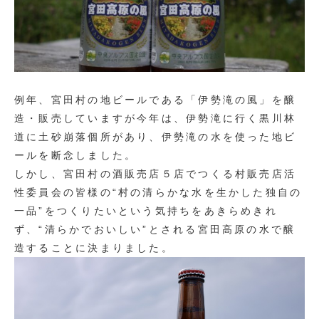
例年、宮田村の地ビールである「伊勢滝の風」を醸
造・販売していますが今年は、伊勢滝に行く黒川林
道に土砂崩落個所があり、伊勢滝の水を使った地ビ
ールを断念しました。
しかし、宮田村の酒販売店５店でつくる村販売店活
性委員会の皆様の“村の清らかな水を生かした独自の
一品”をつくりたいという気持ちをあきらめきれ
ず、“清らかでおいしい”とされる宮田高原の水で醸
造することに決まりました。