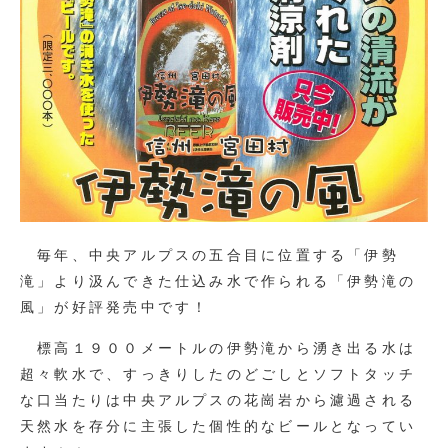
毎年、中央アルプスの五合目に位置する「伊勢
滝」より汲んできた仕込み水で作られる「伊勢滝の
風」が好評発売中です！
標高１９００メートルの伊勢滝から湧き出る水は
超々軟水で、すっきりしたのどごしとソフトタッチ
な口当たりは中央アルプスの花崗岩から濾過される
天然水を存分に主張した個性的なビールとなってい