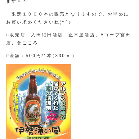
ます＾＾
限定１０００本の販売となりますので、お早めに
お買い求めくださいね(^^♪
□販売店：入田細田酒店、正木屋酒店、Aコープ宮田
店、食ごころ
□金額：500円/1本(330ml)