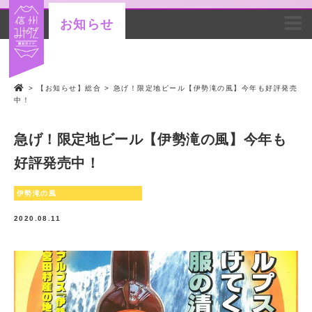
お知らせ
>
【お知らせ】総合
>
急げ！限定地ビール【伊勢滝の風】今年も好評発売
中！
急げ！限定地ビール【伊勢滝の風】今年も
好評発売中！
伊勢滝の風
2020.08.11