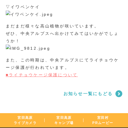
▽イワベンケイ
まだまだ様々な高山植物が咲いています。
ぜひ、中央アルプスへ出かけてみてはいかがでしょ
うか！
また、この時期は、中央アルプスにてライチョウケ
ージ保護が行われています。
■ライチョウケージ保護について
お知らせ一覧にもどる
宮田高原
宮田高原
宮田村
ライブカメラ
キャンプ場
PRムービー