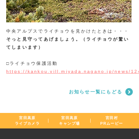
中央アルプスでライチョウを見かけたときは・・・
そっと見守ってあげましょう。（ライチョウが驚い
てしまいます）
□ライチョウ保護活動
https://kankou.vill.miyada.nagano.jp/news/1
お知らせ一覧にもどる
宮田高原
宮田高原
宮田村
ライブカメラ
キャンプ場
PRムービー