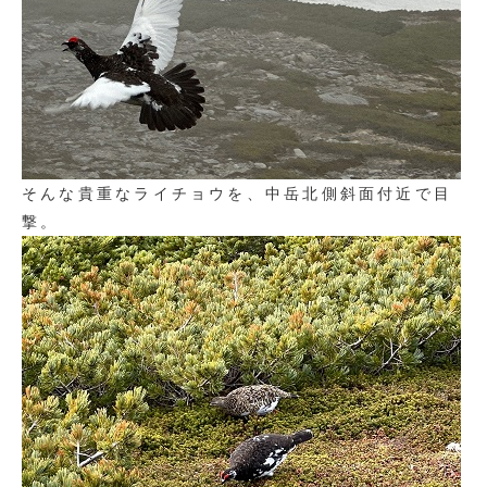
そんな貴重なライチョウを、中岳北側斜面付近で目
撃。