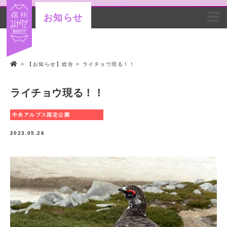
お知らせ
>
【お知らせ】総合
>
ライチョウ現る！！
ライチョウ現る！！
中央アルプス国定公園
2023.05.26