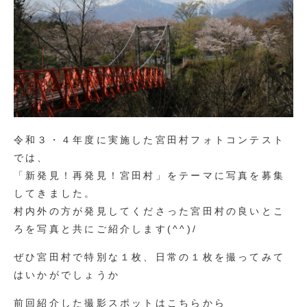
令和３・４年度に実施した宮田村フォトコンテスト
では、
「新発見！再発見！宮田村」をテーマに写真を募集
してきました。
村内外の方が発見してくださった宮田村の良いとこ
ろを写真と共にご紹介します(^^)/
ぜひ宮田村で特別な１枚、日常の１枚を撮ってみて
はいかがでしょうか
前回紹介した撮影スポットはこちらから