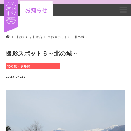
お知らせ
>
【お知らせ】総合
>
撮影スポット６～北の城～
撮影スポット６～北の城～
北の城・伊那峡
2023.04.19