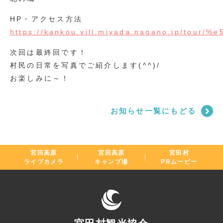
HP・アクセス方法
https://kankou.vill.miyada.nagano.jp/t
次回は最終回です！
村民の日常を写真でご紹介します(^^)/
お楽しみに～！
お知らせ一覧にもどる
宮田高原
宮田高原
宮田村
ライブカメラ
キャンプ場
PRムービー