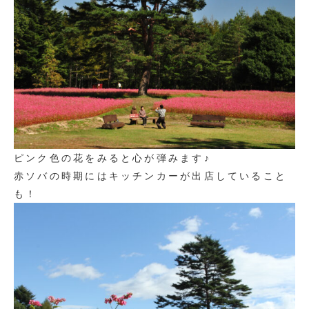
ピンク色の花をみると心が弾みます♪
赤ソバの時期にはキッチンカーが出店していること
も！