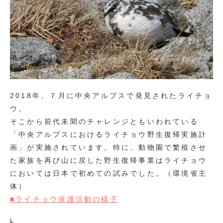
2018年、７月に中央アルプスで発見されたライチョ
ウ。
そこから前代未聞のチャレンジともいわれている
「中央アルプスにおけるライチョウ野生復帰実施計
画」が実施されています。特に、動物園で繁殖させ
た家族を再び山に戻した野生復帰事業はライチョウ
においては日本で初めての試みでした。（環境省主
体）
■ライチョウ保護活動の様子