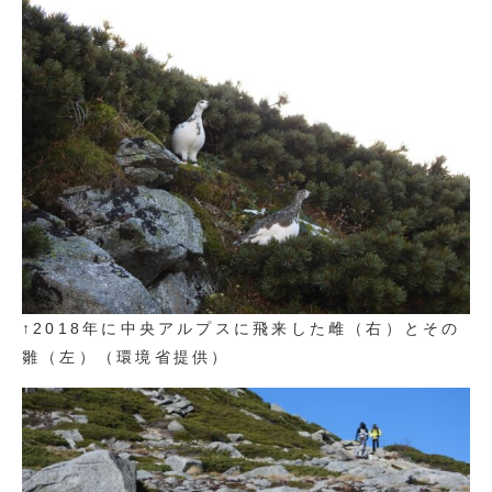
↑2018年に中央アルプスに飛来した雌（右）とその
雛（左）（環境省提供）