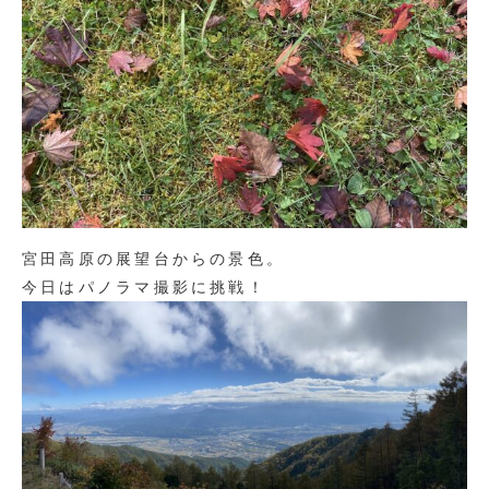
宮田高原の展望台からの景色。
今日はパノラマ撮影に挑戦！