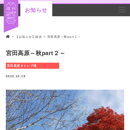
お知らせ
>
【お知らせ】総合
>
宮田高原～秋part２～
宮田高原～秋part２～
宮田高原キャンプ場
2022.10.19