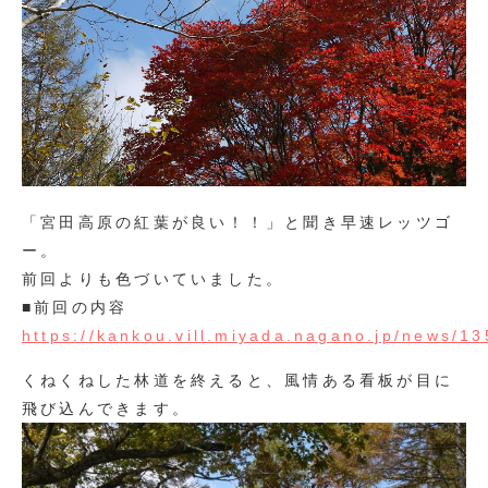
「宮田高原の紅葉が良い！！」と聞き早速レッツゴ
ー。
前回よりも色づいていました。
■前回の内容
https://kankou.vill.miyada.nagano.jp/news/1
くねくねした林道を終えると、風情ある看板が目に
飛び込んできます。