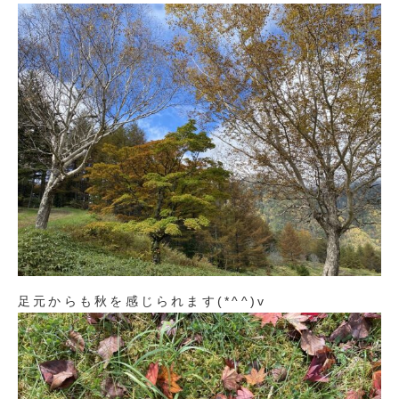
足元からも秋を感じられます(*^^)v