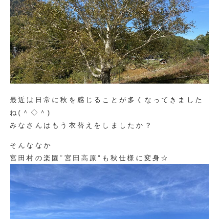
最近は日常に秋を感じることが多くなってきました
ね(＾◇＾)
みなさんはもう衣替えをしましたか？
そんななか
宮田村の楽園”宮田高原”も秋仕様に変身☆