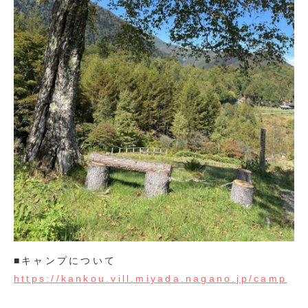
■キャンプについて
https://kankou.vill.miyada.nagano.jp/camp