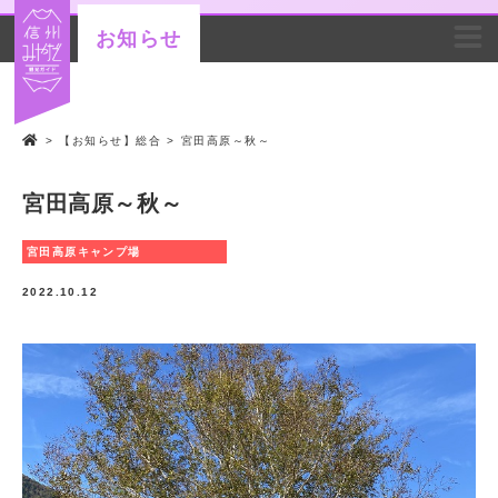
お知らせ
>
【お知らせ】総合
>
宮田高原～秋～
宮田高原～秋～
宮田高原キャンプ場
2022.10.12