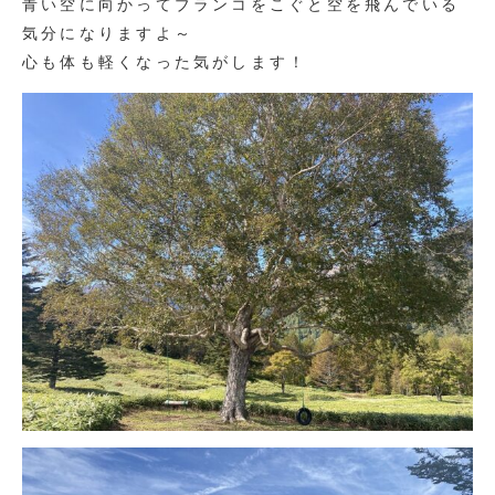
青い空に向かってブランコをこぐと空を飛んでいる
気分になりますよ～
心も体も軽くなった気がします！