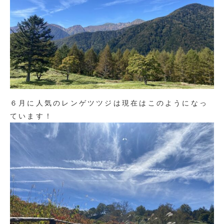
６月に人気のレンゲツツジは現在はこのようになっ
ています！