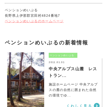
ペンションめいぷる
長野県上伊那郡宮田村4824番地7
ペンションめいぷるのホームページ
ペンションめいぷるの新着情報
ペンションめいぷる
2011.01.01
中央アルプス山麓 レス
トラン...
施設ホームページ 中央アルプ
スの麓の自然に囲まれた自然
ペンションめいぷる
の環境でゆ...
くわしく見る