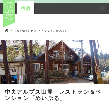
宿泊
>
【観光情報】宿泊
>
ペンションめいぷる
中央アルプス山麓 レストラン＆ペ
ンション「めいぷる」