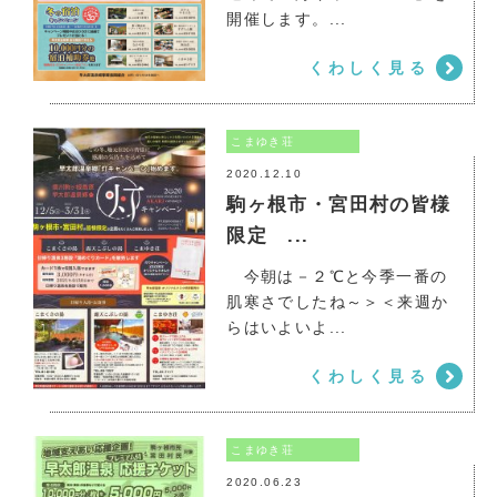
こまゆき荘
開催します。...
くわしく見る
こまゆき荘
2020.12.10
駒ヶ根市・宮田村の皆様
限定 ...
今朝は－２℃と今季一番の
肌寒さでしたね～＞＜来週か
こまゆき荘
らはいよいよ...
くわしく見る
こまゆき荘
2020.06.23