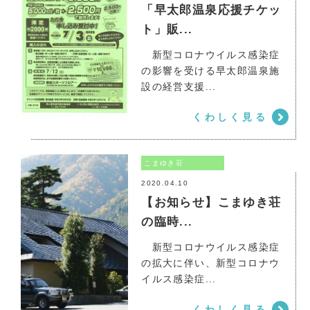
「早太郎温泉応援チケッ
ト」販...
新型コロナウイルス感染症
の影響を受ける早太郎温泉施
こまゆき荘
設の経営支援...
くわしく見る
こまゆき荘
2020.04.10
【お知らせ】こまゆき荘
の臨時...
新型コロナウイルス感染症
の拡大に伴い、新型コロナウ
こまゆき荘
イルス感染症...
くわしく見る