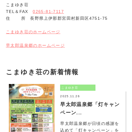
こまゆき荘
TEL＆FAX
0265-81-7117
住 所 長野県上伊那郡宮田村新田区4751-75
こまゆき荘のホームページ
早太郎温泉郷のホームページ
こまゆき荘の新着情報
こまゆき荘
2025.11.26
早太郎温泉郷「灯キャン
ペーン...
早太郎温泉郷が日頃の感謝を
込めて「灯キャンペーン」を