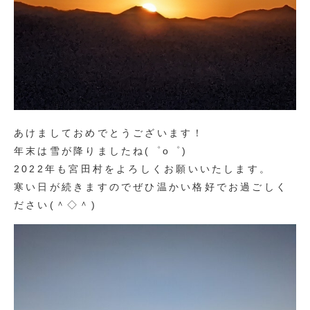
あけましておめでとうございます！
年末は雪が降りましたね(゜o゜)
2022年も宮田村をよろしくお願いいたします。
寒い日が続きますのでぜひ温かい格好でお過ごしく
ださい(＾◇＾)