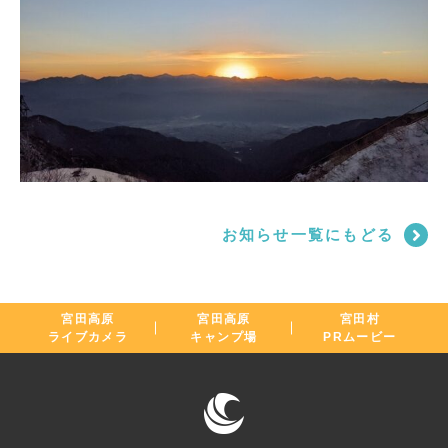
お知らせ一覧にもどる
宮田高原
宮田高原
宮田村
ライブカメラ
キャンプ場
PRムービー