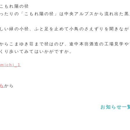
こもれ陽の径
ったりの「こもれ陽の径」は中央アルプスから流れ出た黒
しい緑の小径、ふと足を止めて小鳥のさえずりを聞きなが
からこまゆき荘まで径はのび、途中本坊酒造の工場見学や
くり歩いてみてはいかがですか。
ら
から
お知らせ一