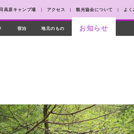
田高原キャンプ場
アクセス
観光協会について
よく
お知らせ
メ
宿泊
地元のもの