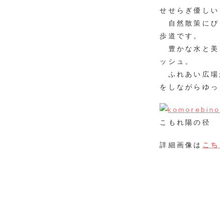
せせらぎ優しい
自然散策にぴ
歩道です。
豊かな水と美
ッシュ。
ふれあい広場
をしながらゆっ
こもれ陽の径
詳細画像は
こち