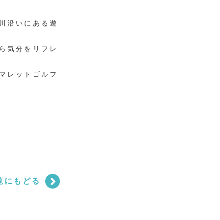
川沿いにある遊
ら気分をリフレ
マレットゴルフ
覧にもどる