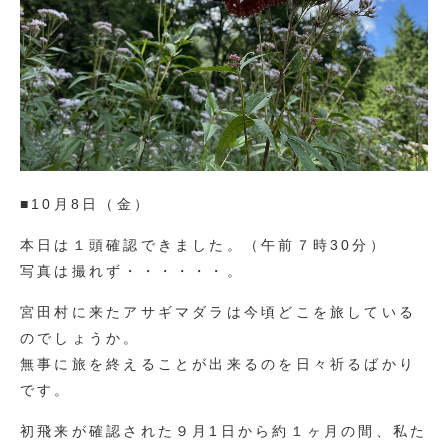
■10月8日（金）
本日は１頭確認できました。（午前７時30分）
写真は撮れず・・・・・・。
宮田村に来たアサギマダラは今頃どこを旅している
のでしょうか。
無事に旅を終えることが出来るのを日々祈るばかり
です。
初飛来が確認された９月1日から約１ヶ月の間、私た