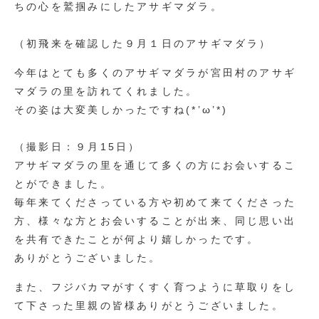
ちの心を鷲掴みにしたアサギマダラ。
（初飛来を確認した９月１日のアサギマダラ）
今年はとても多くのアサギマダラが宮田村のアサギ
マダラの里を訪れてくれました。
その姿は大変美しかったですね(*’ω’*)
（撮影日：９月15日）
アサギマダラの里を通じて多くの方にお会いするこ
とができました。
毎年来てくださっている方や初めて来てくださった
方、様々な方とお会いすることが出来、同じ思い出
を共有できたことが何より嬉しかったです。
ありがとうございました。
また、フジバカマがすくすく育つように草取りをし
て下さった里親の皆様ありがとうございました。