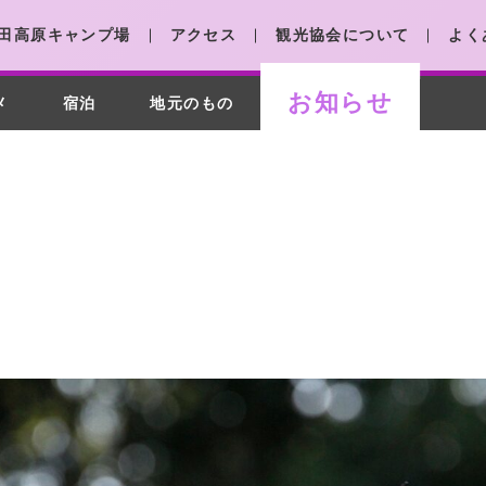
田高原キャンプ場
アクセス
観光協会について
よく
お知らせ
メ
宿泊
地元のもの