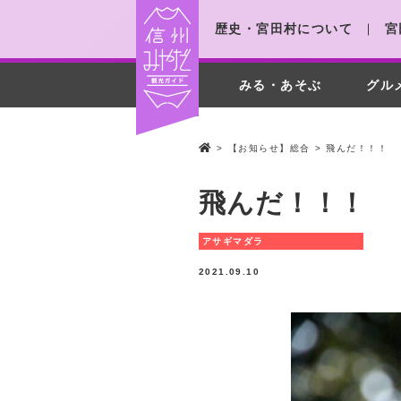
歴史・宮田村について
宮
みる・あそぶ
グル
>
【お知らせ】総合
>
飛んだ！！！
飛んだ！！！
アサギマダラ
2021.09.10