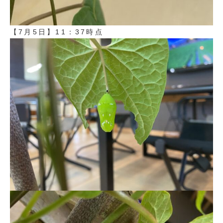
【7月5日】11：37時点