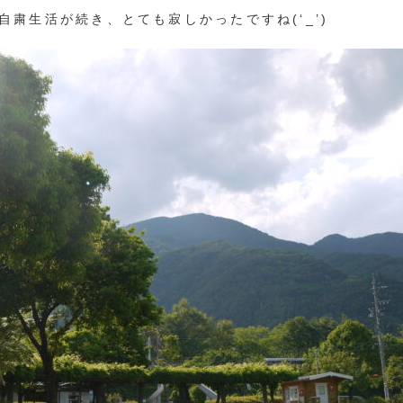
自粛生活が続き、とても寂しかったですね(‘_’)