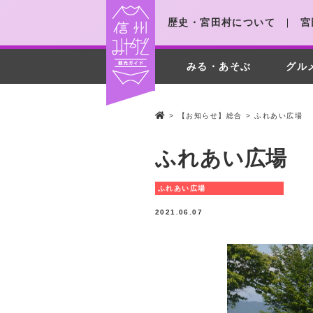
歴史・宮田村について
宮
みる・あそぶ
グル
>
【お知らせ】総合
>
ふれあい広場
ふれあい広場
ふれあい広場
2021.06.07