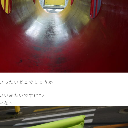
いったいどこでしょうか!
いいみたいです(^^♪
いな～