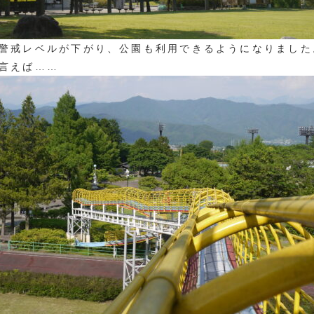
警戒レベルが下がり、公園も利用できるようになりました
言えば……