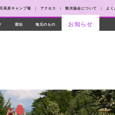
田高原キャンプ場
アクセス
観光協会について
よく
お知らせ
メ
宿泊
地元のもの