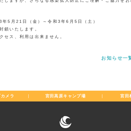
たしますが、さらなる感染拡大防止にご理解・ご協力をお
3年5月21日（金）～令和3年6月5日（土）
封鎖いたします。
クセス、利用は出来ません。
お知らせ一
ブカメラ
宮田高原
キャンプ場
宮田