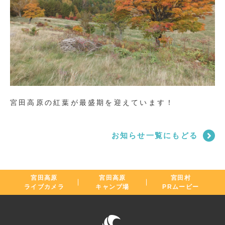
宮田高原の紅葉が最盛期を迎えています！
お知らせ一覧にもどる
宮田高原
宮田高原
宮田村
ライブカメラ
キャンプ場
PRムービー