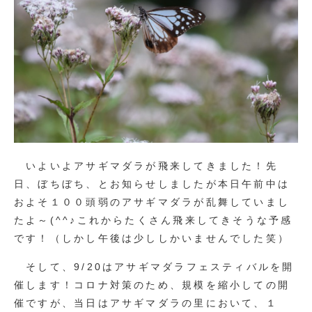
いよいよアサギマダラが飛来してきました！先
日、ぼちぼち、とお知らせしましたが本日午前中は
およそ１００頭弱のアサギマダラが乱舞していまし
たよ～(^^♪これからたくさん飛来してきそうな予感
です！（しかし午後は少ししかいませんでした笑）
そして、9/20はアサギマダラフェスティバルを開
催します！コロナ対策のため、規模を縮小しての開
催ですが、当日はアサギマダラの里において、１