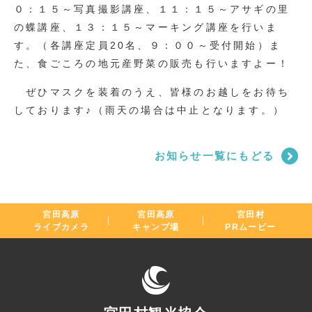
０：１５～写真撮影講座、１１：１５～アサギの里
の蝶講座、１３：１５～マーキング講座を行いま
す。（各講座定員20名、９：００～受付開始）ま
た、食ごころの地元産野菜の販売も行いますよー！
ぜひマスクを装着のうえ、皆様のお越しをお待ち
しております♪（雨天の場合は中止となります。）
お知らせ一覧にもどる
宮田高原
宮田高原
宮田村
ライブカメラ
キャンプ場
PRムービー