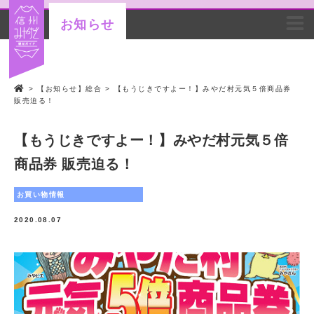
お知らせ
>
【お知らせ】総合
>
【もうじきですよー！】みやだ村元気５倍商品券
販売迫る！
【もうじきですよー！】みやだ村元気５倍
商品券 販売迫る！
お買い物情報
2020.08.07