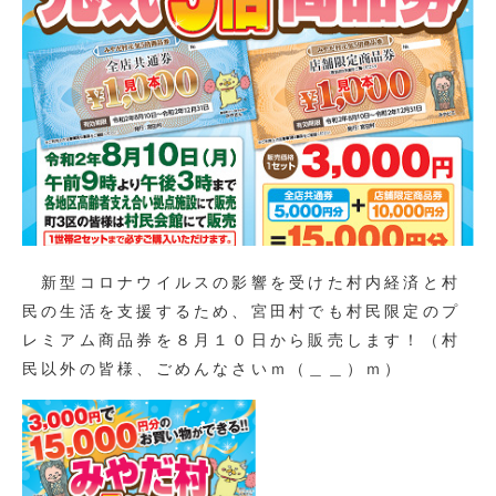
新型コロナウイルスの影響を受けた村内経済と村
民の生活を支援するため、宮田村でも村民限定のプ
レミアム商品券を８月１０日から販売します！（村
民以外の皆様、ごめんなさいｍ（＿＿）ｍ）