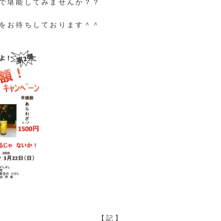
で堪能してみませんか？？
をお待ちしております＾＾
【記】