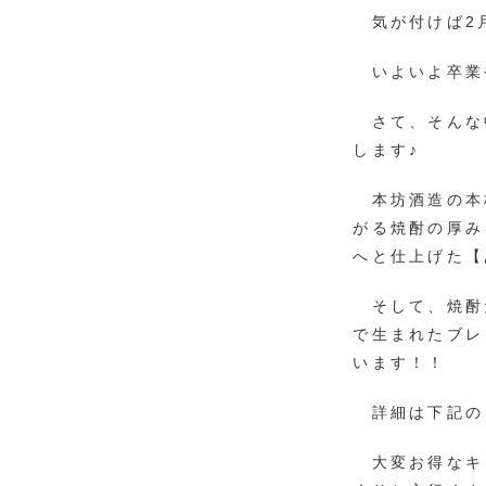
気が付けば2
いよいよ卒業
さて、そんな
します♪
本坊酒造の本
がる焼酎の厚み
へと仕上げた【
そして、焼酎
で生まれたブレ
います！！
詳細は下記の
大変お得なキ