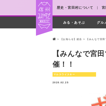
歴史・宮田村について
宮
みる・あそぶ
グル
>
【お知らせ】総合
>
【みんなで宮田
【みんなで宮田
催！！
マルスウイスキー
2020.02.25