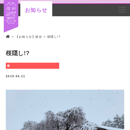
お知らせ
>
【お知らせ】総合
>
桜隠し!?
桜隠し!?
春
2019.04.11