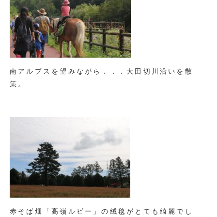
南アルプスを望みながら．．．大田切川沿いを散
策。
赤そば畑「高嶺ルビー」の絨毯がとても綺麗でし