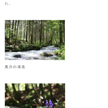
た。
黒川の清流