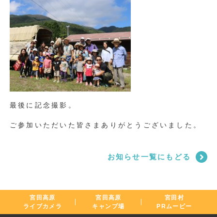
最後に記念撮影。
ご参加いただいた皆さまありがとうございました。
お知らせ一覧にもどる
宮田高原
宮田高原
宮田村
ライブカメラ
キャンプ場
PRムービー