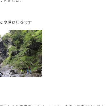
てきました。
さと水量は圧巻です