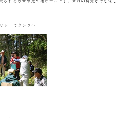
売される数量限定の地ビールです。来月の発売が待ち遠し
ツリレーでタンクへ