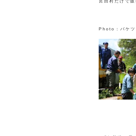
宮田村だけで販
Photo：バケ