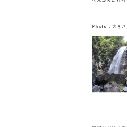
へ水汲みに行っ
Photo：大き