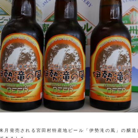
、来月発売される宮田村特産地ビール「伊勢滝の風」の醸