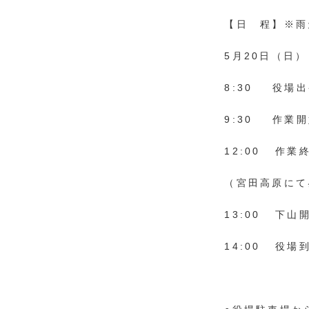
【日 程】※雨
5月20日（日）
8:30 役場
9:30 作業
12:00 作業
（宮田高原にて
13:00 下山
14:00 役場