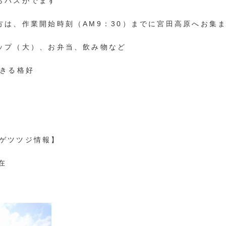
らバスがでます
方は、作業開始時刻（AM9：30）までに宮田高原へお集
ップ（大）、お弁当、飲み物など
できる格好
ゲツツジ情報】
現在