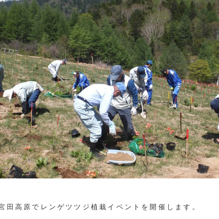
)、宮田高原でレンゲツツジ植栽イベントを開催します。