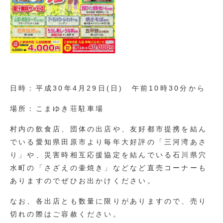
日時：平成30年4月29日(日) 午前10時30分から
場所：こまゆき荘駐車場
村内の飲食店、団体の出店や、友好都市提携を結ん
でいる愛知県田原市より毎年大好評の「三河湾あさ
り」や、災害時相互応援協定を結んでいる石川県穴
水町の「さざえの壷焼き」などなど直売コーナーも
ありますのでぜひお出かけください。
なお、各出店とも数量に限りがありますので、売り
切れの際はご容赦ください。