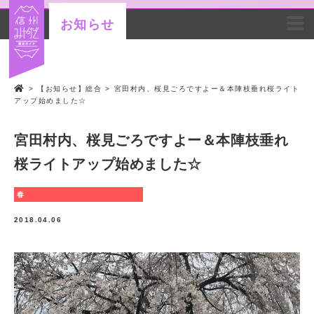
お知らせ
>
【お知らせ】総合
>
宮田村内、桜見ごろですよー＆本陣枝垂れ桜ライト
アップ始めました☆
宮田村内、桜見ごろですよー＆本陣枝垂れ
桜ライトアップ始めました☆
春
2018.04.06