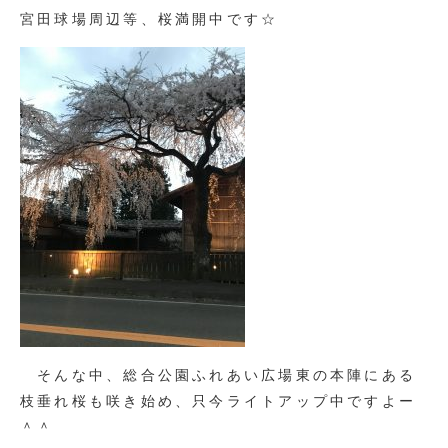
宮田球場周辺等、桜満開中です☆
そんな中、総合公園ふれあい広場東の本陣にある
枝垂れ桜も咲き始め、只今ライトアップ中ですよー
＾＾