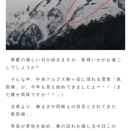
寒暖の激しい日が続きますが、皆様いかがお過ご
しでしょうか?
そんな中、中央アルプス駒ヶ岳に現れる雪形「島
田娘」が、今年も見え始めてきましたよー＾＾（ま
だ痩せ気味ですが＾＾；）
古来より、種まきや田植えの目安とされてきた
「島田娘」。
草花が芽吹き始め、春の訪れを感じる今日この