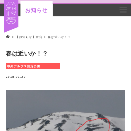
お知らせ
>
【お知らせ】総合
>
春は近いか！？
春は近いか！？
中央アルプス国定公園
2018.03.20