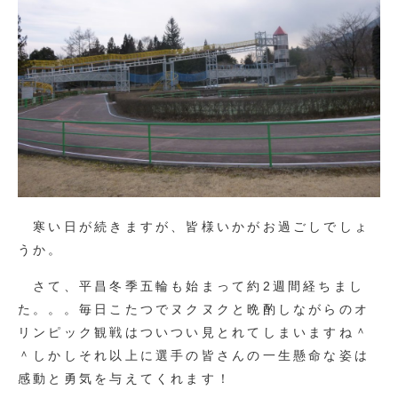
寒い日が続きますが、皆様いかがお過ごしでしょ
うか。
さて、平昌冬季五輪も始まって約2週間経ちまし
た。。。毎日こたつでヌクヌクと晩酌しながらのオ
リンピック観戦はついつい見とれてしまいますね＾
＾しかしそれ以上に選手の皆さんの一生懸命な姿は
感動と勇気を与えてくれます！