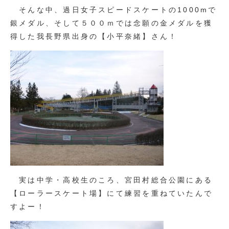
そんな中、過日女子スピードスケートの1000mで
銀メダル、そして５００ｍでは念願の金メダルを獲
得した我長野県出身の【小平奈緒】さん！
実は中学・高校生のころ、宮田村総合公園にある
【ローラースケート場】にて練習を重ねていたんで
すよー！