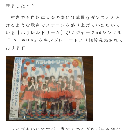
来ました＾＾
村内でも自転車大会の際には華麗なダンスととろ
けるような歌声でステージを盛り上げていただいて
いる【パラレルドリーム】がメジャー２ndシングル
「To wish」をキングレコードより絶賛発売されて
おります！
ライブもいいですが、家でくつろぎながらみやだ