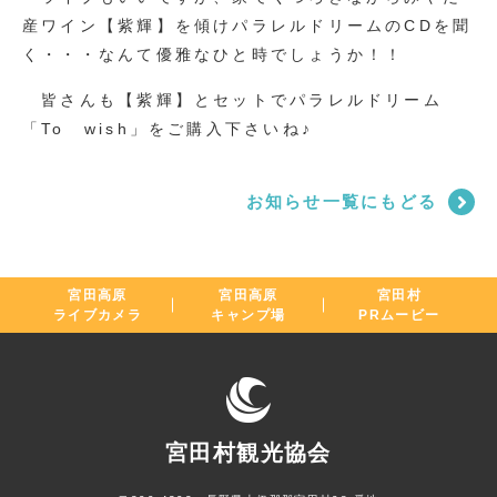
産ワイン【紫輝】を傾けパラレルドリームのCDを聞
く・・・なんて優雅なひと時でしょうか！！
皆さんも【紫輝】とセットでパラレルドリーム
「To wish」をご購入下さいね♪
お知らせ一覧にもどる
宮田高原
宮田高原
宮田村
ライブカメラ
キャンプ場
PRムービー
宮田村観光協会