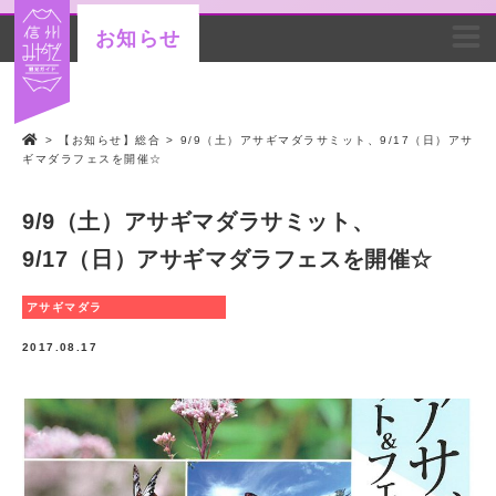
お知らせ
>
【お知らせ】総合
>
9/9（土）アサギマダラサミット、9/17（日）アサ
ギマダラフェスを開催☆
9/9（土）アサギマダラサミット、
9/17（日）アサギマダラフェスを開催☆
アサギマダラ
2017.08.17