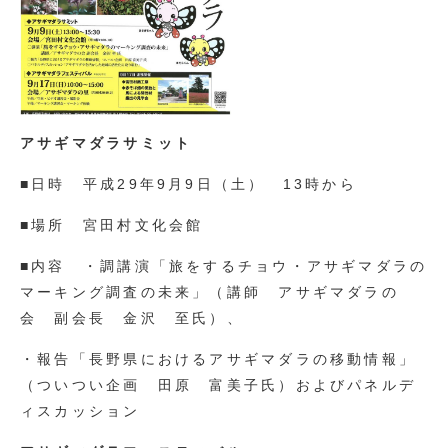
アサギマダラサミット
■日時 平成29年9月9日（土） 13時から
■場所 宮田村文化会館
■内容 ・調講演「旅をするチョウ・アサギマダラの
マーキング調査の未来」（講師 アサギマダラの
会 副会長 金沢 至氏）、
・報告「長野県におけるアサギマダラの移動情報」
（ついつい企画 田原 富美子氏）およびパネルデ
ィスカッション