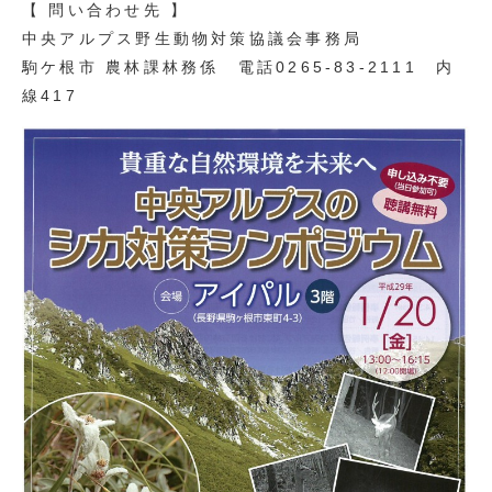
【 問い合わせ先 】
中央アルプス野生動物対策協議会事務局
駒ケ根市 農林課林務係 電話0265-83-2111 内
線417