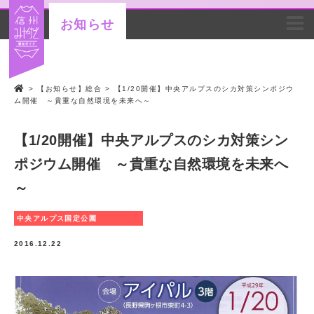
お知らせ
>
【お知らせ】総合
>
【1/20開催】中央アルプスのシカ対策シンポジウ
ム開催 ～貴重な自然環境を未来へ～
【1/20開催】中央アルプスのシカ対策シン
ポジウム開催 ～貴重な自然環境を未来へ
～
中央アルプス国定公園
2016.12.22