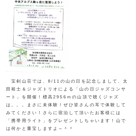
宝剣山荘では、8/11の山の日を記念しまして、太
田裕士＆ジャズトリオによる「山の日ジャズコンサ
ート」を開催！標高2956ｍの山頂で聴くジャズ
は。。。まさに未体験！ぜひ皆さんの耳で体験して
みてください！さらに宿泊して頂いたお客様には
「携帯用ライト」をプレゼントしちゃいます！山で
は何かと重宝しますよ～＾＾