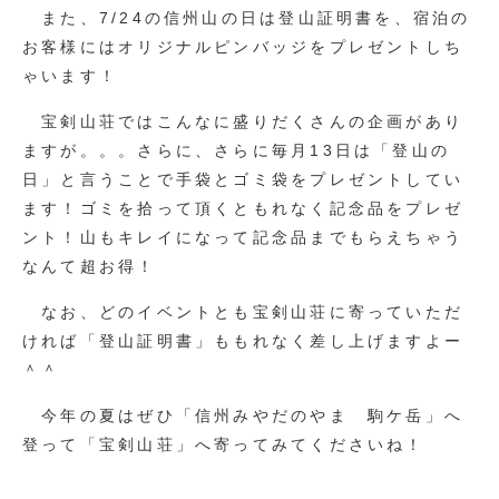
また、7/24の信州山の日は登山証明書を、宿泊の
お客様にはオリジナルピンバッジをプレゼントしち
ゃいます！
宝剣山荘ではこんなに盛りだくさんの企画があり
ますが。。。さらに、さらに毎月13日は「登山の
日」と言うことで手袋とゴミ袋をプレゼントしてい
ます！ゴミを拾って頂くともれなく記念品をプレゼ
ント！山もキレイになって記念品までもらえちゃう
なんて超お得！
なお、どのイベントとも宝剣山荘に寄っていただ
ければ「登山証明書」ももれなく差し上げますよー
＾＾
今年の夏はぜひ「信州みやだのやま 駒ケ岳」へ
登って「宝剣山荘」へ寄ってみてくださいね！