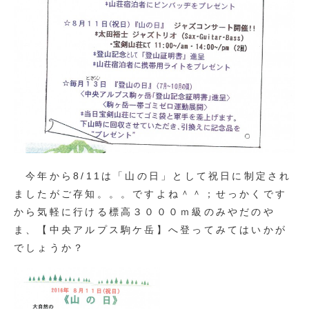
今年から8/11は「山の日」として祝日に制定され
ましたがご存知。。。ですよね＾＾；せっかくです
から気軽に行ける標高３０００ｍ級のみやだのや
ま、【中央アルプス駒ケ岳】へ登ってみてはいかが
でしょうか？