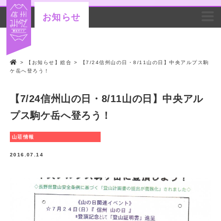
お知らせ
>
【お知らせ】総合
>
【7/24信州山の日・8/11山の日】中央アルプス駒
ケ岳へ登ろう！
【7/24信州山の日・8/11山の日】中央アル
プス駒ケ岳へ登ろう！
山荘情報
2016.07.14