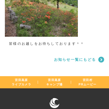
皆様のお越しをお待ちしております＾＾
お知らせ一覧にもどる
宮田高原
宮田高原
宮田村
ライブカメラ
キャンプ場
PRムービー