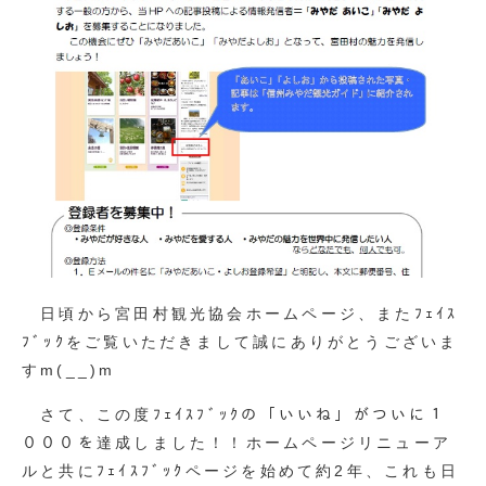
日頃から宮田村観光協会ホームページ、またﾌｪｲｽ
ﾌﾞｯｸをご覧いただきまして誠にありがとうございま
すm(__)m
さて、この度ﾌｪｲｽﾌﾞｯｸの「いいね」がついに１
０００を達成しました！！ホームページリニューア
ルと共にﾌｪｲｽﾌﾞｯｸページを始めて約2年、これも日