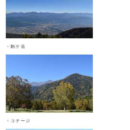
・駒ケ岳
・コテージ