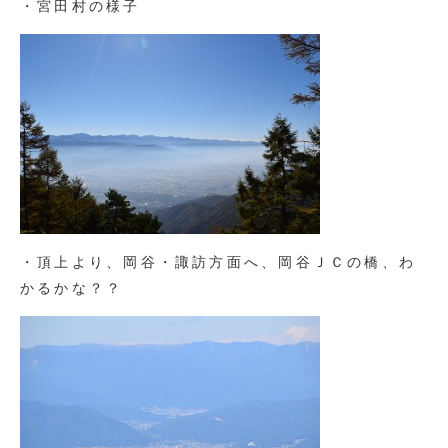
・宮田村の様子
・頂上より、岡谷・諏訪方面へ、岡谷ＪＣの橋、わ
かるかな？？