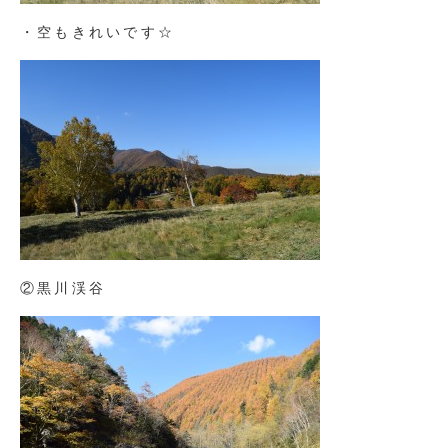
・空もきれいです☆
②黒川渓谷