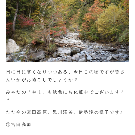
日に日に寒くなりつつある、今日この頃ですが皆さ
んいかがお過ごしでしょうか？
みやだの「やま」も秋色にお化粧中でございます＾
＾
ただ今の宮田高原、黒川渓谷、伊勢滝の様子です♪
①宮田高原