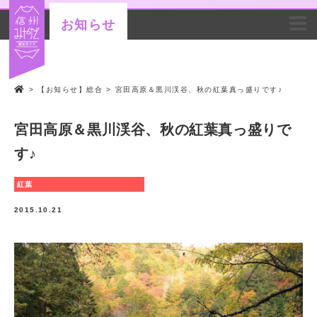
お知らせ
>
【お知らせ】総合
>
宮田高原＆黒川渓谷、秋の紅葉真っ盛りです♪
宮田高原＆黒川渓谷、秋の紅葉真っ盛りで
す♪
紅葉
2015.10.21