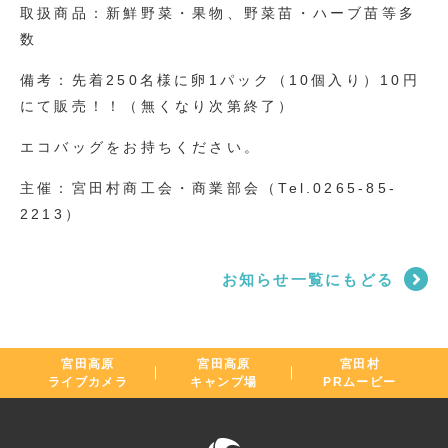
取扱商品：新鮮野菜・果物、野菜苗・ハーブ苗等多
数
備考：先着250名様に卵1パック（10個入り）10円
にて販売！！（無くなり次第終了）
エコバッグをお持ちください。
主催：宮田村商工会・商業部会（Tel.0265-85-
2213）
お知らせ一覧にもどる
宮田高原
宮田高原
宮田村
ライブカメラ
キャンプ場
PRムービー