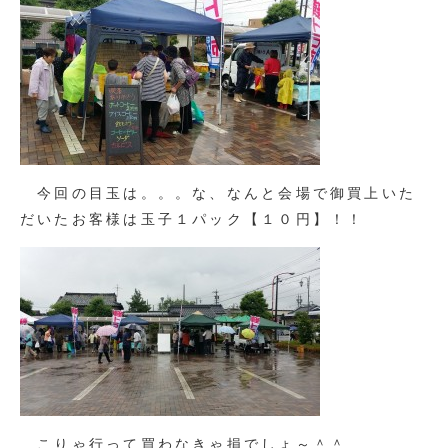
今回の目玉は。。。な、なんと会場で御買上いた
だいたお客様は玉子１パック【１０円】！！
こりゃ行って買わなきゃ損でしょ～＾＾