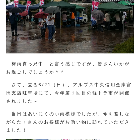
梅雨真っ只中、と言う感じですが、皆さんいかが
お過ごしでしょうか＾＾
さて、去る6/21（日）、アルプス中央信用金庫宮
田支店駐車場にて、今年第１回目の軽トラ市が開催
されました～
当日はあいにくの小雨模様でしたが、傘を差しな
がらたくさんのお客様がお買い物に訪れていただき
ました！