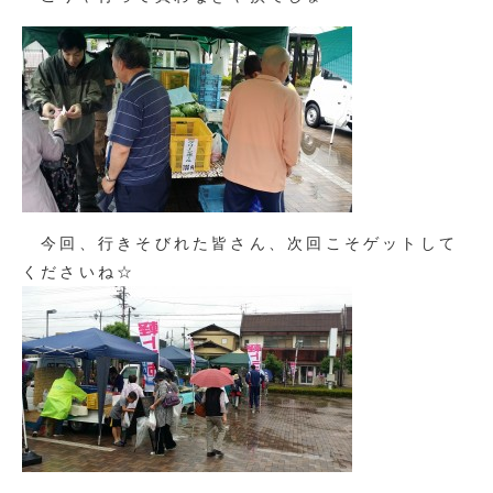
今回、行きそびれた皆さん、次回こそゲットして
くださいね☆