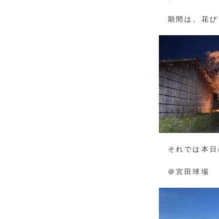
期間は、花び
それでは本日の
＠宮田球場