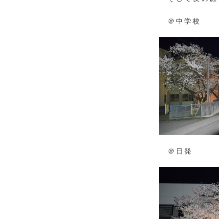
＠中学校
＠日発