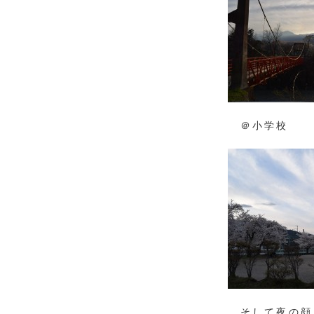
＠小学校
そして夜の顔