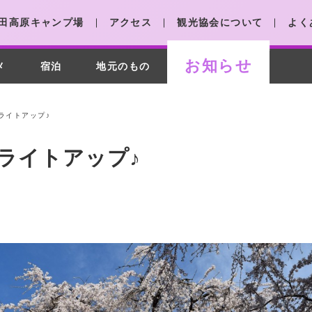
田高原キャンプ場
アクセス
観光協会について
よく
お知らせ
メ
宿泊
地元のもの
ライトアップ♪
ライトアップ♪