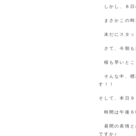
しかし、８日
まさかこの時
未だにスタッ
さて、今朝も肌
桜も早いとこ
そんな中、標
す！！
そして、本日９
時間は午後６
昼間の表情と
ですか♪