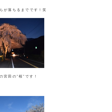
らが落ちるまでです！笑
宮田の”桜”です！