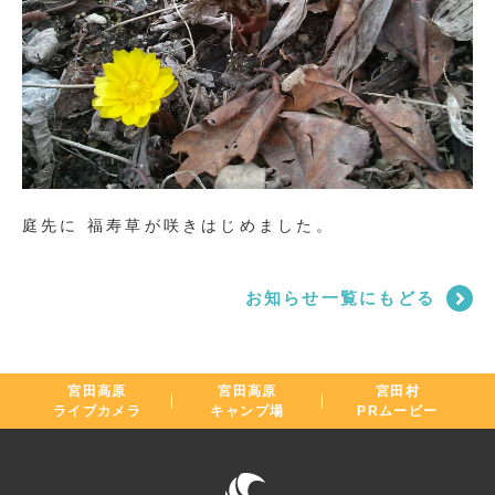
庭先に 福寿草が咲きはじめました。
お知らせ一覧にもどる
宮田高原
宮田高原
宮田村
ライブカメラ
キャンプ場
PRムービー