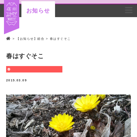
お知らせ
>
【お知らせ】総合
>
春はすぐそこ
春はすぐそこ
春
2015.03.09