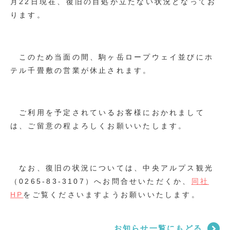
月22日現在、復旧の目処が立たない状況となってお
ります。
このため当面の間、駒ヶ岳ロープウェイ並びにホ
テル千畳敷の営業が休止されます。
ご利用を予定されているお客様におかれまして
は、ご留意の程よろしくお願いいたします。
なお、復旧の状況については、中央アルプス観光
（0265-83-3107）へお問合せいただくか、
同社
HP
をご覧くださいますようお願いいたします。
お知らせ一覧にもどる