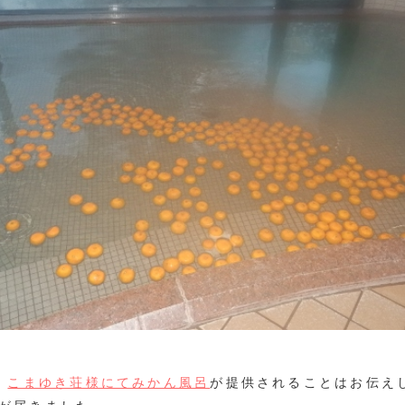
、
こまゆき荘様にてみかん風呂
が提供されることはお伝え