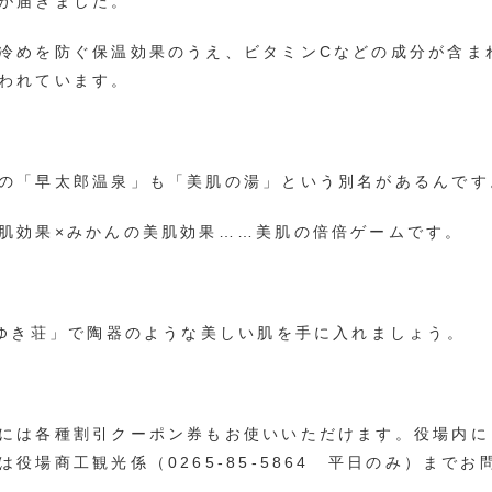
が届きました。
冷めを防ぐ保温効果のうえ、ビタミンCなどの成分が含ま
われています。
の「早太郎温泉」も「美肌の湯」という別名があるんです
肌効果×みかんの美肌効果……美肌の倍倍ゲームです。
ゆき荘」で陶器のような美しい肌を手に入れましょう。
には各種割引クーポン券もお使いいただけます。役場内に
は役場商工観光係（0265-85-5864 平日のみ）までお