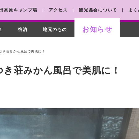
田高原キャンプ場
アクセス
観光協会について
よく
お知らせ
メ
宿泊
地元のもの
こまゆき荘みかん風呂で美肌に！
まゆき荘みかん風呂で美肌に！