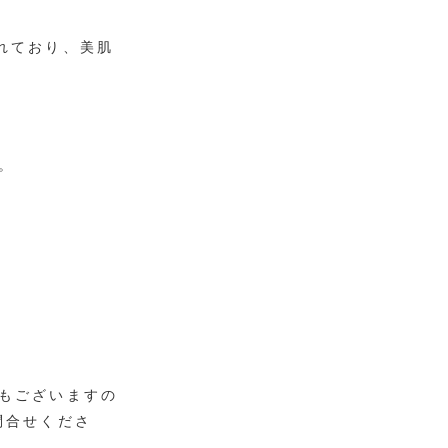
れており、美肌
。
もございますの
問合せくださ