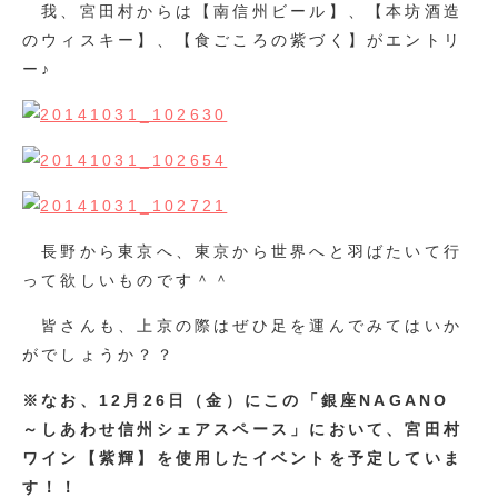
我、宮田村からは【南信州ビール】、【本坊酒造
のウィスキー】、【食ごころの紫づく】がエントリ
ー♪
長野から東京へ、東京から世界へと羽ばたいて行
って欲しいものです＾＾
皆さんも、上京の際はぜひ足を運んでみてはいか
がでしょうか？？
※なお、12月26日（金）にこの「銀座NAGANO
～しあわせ信州シェアスペース」において、宮田村
ワイン【紫輝】を使用したイベントを予定していま
す！！