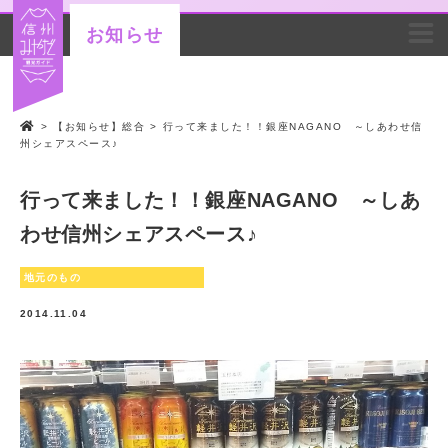
お知らせ
>
【お知らせ】総合
>
行って来ました！！銀座NAGANO ～しあわせ信
州シェアスペース♪
行って来ました！！銀座NAGANO ～しあ
わせ信州シェアスペース♪
地元のもの
2014.11.04