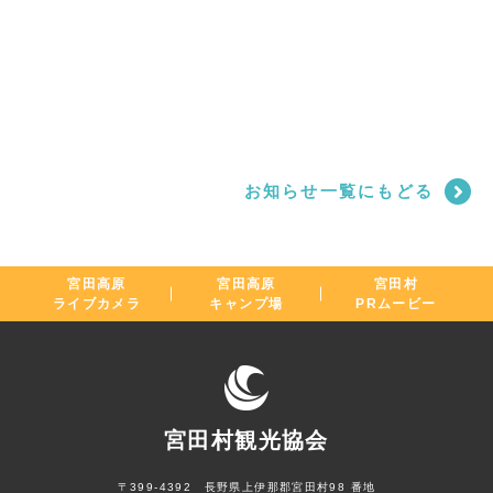
お知らせ一覧にもどる
宮田高原
宮田高原
宮田村
ライブカメラ
キャンプ場
PRムービー
宮田村観光協会
〒399-4392 長野県上伊那郡宮田村98 番地