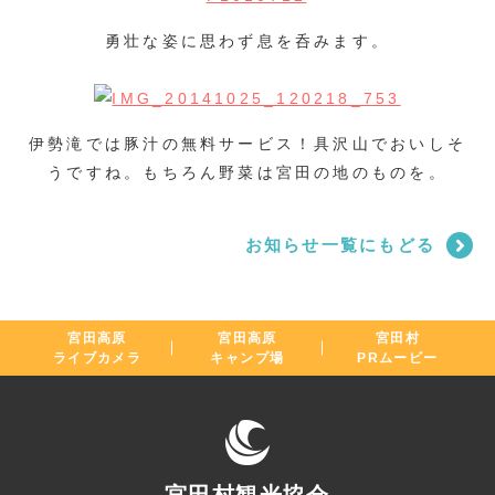
勇壮な姿に思わず息を呑みます。
伊勢滝では豚汁の無料サービス！具沢山でおいしそ
うですね。もちろん野菜は宮田の地のものを。
お知らせ一覧にもどる
宮田高原
宮田高原
宮田村
ライブカメラ
キャンプ場
PRムービー