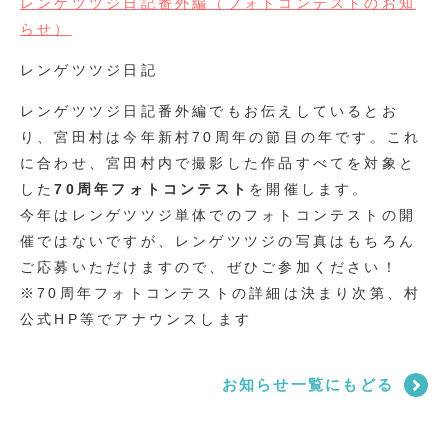
レンゲツツジ日記番外編（フォトコンテストのお知
らせ）
レンゲツツジ日記
レンゲツツジ日記番外編でもお伝えしているとお
り、宮田村は今年新村70周年の節目の年です。これ
に合わせ、宮田村内で撮影した作品すべてを対象と
した
70周年フォトコンテスト
を開催します。
今年はレンゲツツジ単体でのフォトコンテストの開
催ではないですが、レンゲツツジの写真はもちろん
ご応募いただけますので、ぜひご参加ください！
※70周年フォトコンテストの詳細は決まり次第、村
公式HP等でアナウンスします
お知らせ一覧にもどる