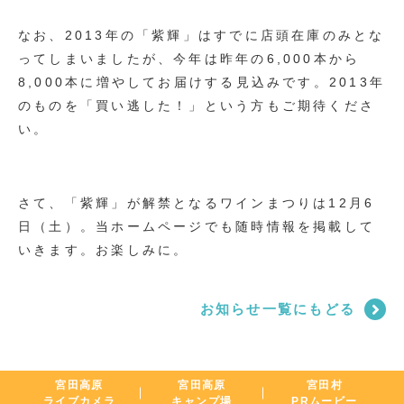
なお、2013年の「紫輝」はすでに店頭在庫のみとな
ってしまいましたが、今年は昨年の6,000本から
8,000本に増やしてお届けする見込みです。2013年
のものを「買い逃した！」という方もご期待くださ
い。
さて、「紫輝」が解禁となるワインまつりは12月6
日（土）。当ホームページでも随時情報を掲載して
いきます。お楽しみに。
お知らせ一覧にもどる
宮田高原
宮田高原
宮田村
ライブカメラ
キャンプ場
PRムービー