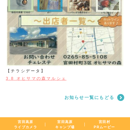
【チラシデータ】
3.8 オヒサマの森マルシェ
お知らせ一覧にもどる
宮田高原
宮田高原
宮田村
ライブカメラ
キャンプ場
PRムービー