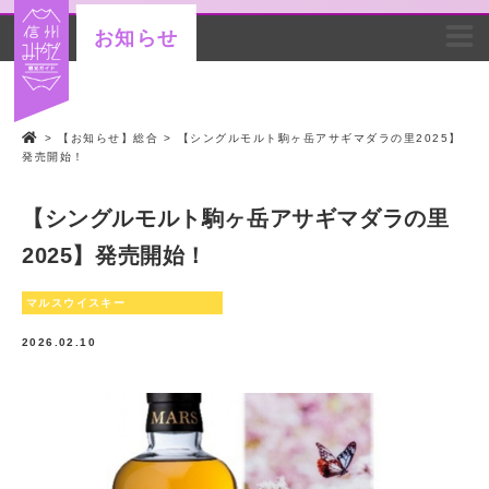
お知らせ
>
【お知らせ】総合
>
【シングルモルト駒ヶ岳アサギマダラの里2025】
発売開始！
【シングルモルト駒ヶ岳アサギマダラの里
2025】発売開始！
マルスウイスキー
2026.02.10