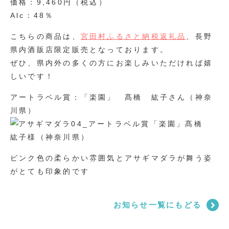
価格：9,460円（税込）
Alc：48％
こちらの商品は、
宮田村ふるさと納税返礼品
、長野
県内酒販店限定販売となっております。
ぜひ、県内外の多くの方にお楽しみいただければ嬉
しいです！
アートラベル賞：「楽園」 髙橋 紘子さん（神奈
川県）
ピンク色の柔らかい雰囲気とアサギマダラが舞う姿
がとても印象的です
お知らせ一覧にもどる