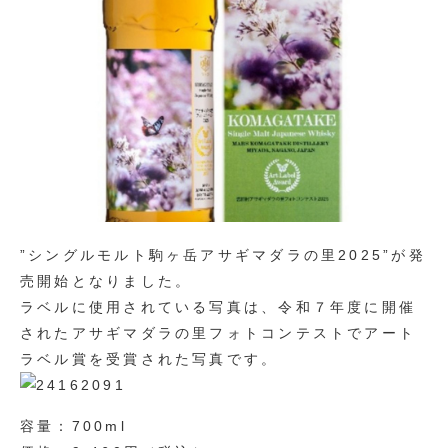
”シングルモルト駒ヶ岳アサギマダラの里2025”が発
売開始となりました。
ラベルに使用されている写真は、令和７年度に開催
されたアサギマダラの里フォトコンテストでアート
ラベル賞を受賞された写真です。
容量：700ml